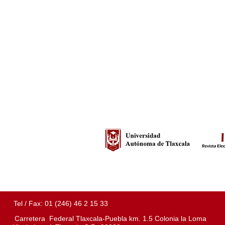
Tel / Fax: 01 (246) 46 2 15 33
Carretera Federal Tlaxcala-Puebla km. 1.5 Colonia la Loma