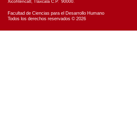
Xicohténcatl, Tlaxcala C.P. 90000.
Facultad de Ciencias para el Desarrollo Humano
Todos los derechos reservados © 2026