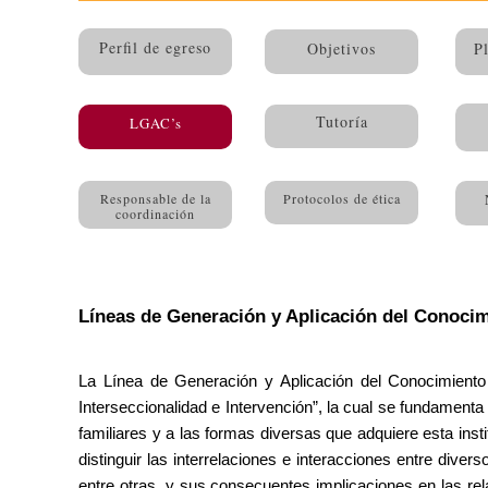
Perfil de egreso
Objetivos
P
Tutoría
LGAC’s
Responsable de la
Protocolos de ética
coordinación
Líneas de Generación y Aplicación del Conoci
La Línea de Generación y Aplicación del Conocimiento 
Interseccionalidad e Intervención”, la cual se fundamenta 
familiares y a las formas diversas que adquiere esta inst
distinguir las interrelaciones e interacciones entre dive
entre otras, y sus consecuentes implicaciones en las rela