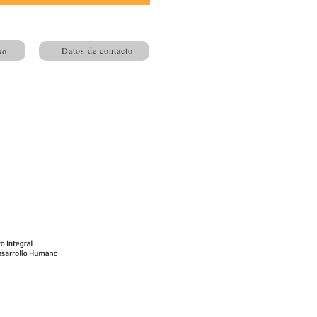
Datos de contacto
so