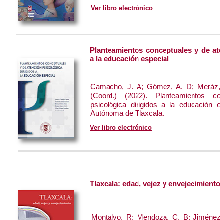
Ver libro electrónico
Planteamientos conceptuales y de ate
a la educación especial
Camacho, J. A; Gómez, A. D; Meráz,
(Coord.) (2022). Planteamientos c
psicológica dirigidos a la educación 
Autónoma de Tlaxcala.
Ver libro electrónico
Tlaxcala: edad, vejez y envejecimiento
Montalvo, R; Mendoza, C. B; Jiménez