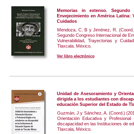
Memorias in extenso. Segundo C
Envejecimiento en América Latina: V
Cuidados
Mendoza, C. B y Jiménez, R. (Coord.)
Segundo Congreso Internacional de Env
Vulnerabilidad, Trayectorias y Cuid
Tlaxcala. México.
Ver libro electrónico
Unidad de Asesoramiento y Orienta
dirigida a los estudiantes con discap
educación Superior del Estado de Tl
Guzmán, J y Sánchez, A. (Coord.) (20
Orientación Educativa y Profesional 
discapacidad en las Instituciones de e
Tlaxcala, México.