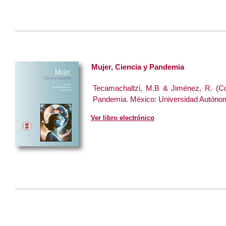
Mujer, Ciencia y Pandemia
Tecamachaltzi, M.B & Jiménez, R. (Coo
Pandemia. México: Universidad Autónom
Ver libro electrónico