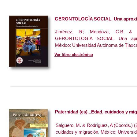
GERONTOLOGÍA SOCIAL. Una aproxima
Jiménez, R; Mendoza, C.B & Ha
GERONTOLOGÍA SOCIAL. Una aproxima
México: Universidad Autónoma de Tlaxca
Ver libro electrónico
Paternidad (es)...Edad, cuidados y mi
Salguero, M. & Rodríguez, A (Coords.) (
cuidados y migración. México: Universi