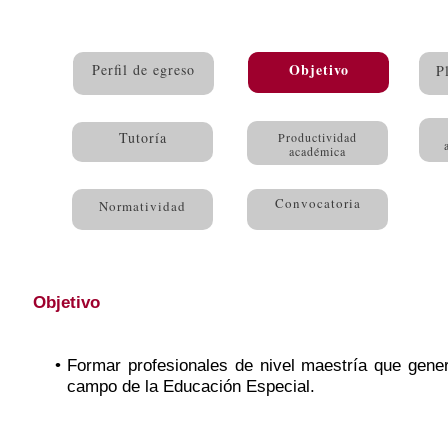
Objetivo
Perfil de egreso
P
Tutoría
Productividad
académica
Convocatoria
Normatividad
Objetivo
Formar profesionales de nivel maestría que gene
campo de la Educación Especial.