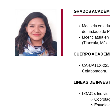
GRADOS ACADÉM
Maestría en edu
del Estado de P
Licenciatura en
(Tlaxcala, Méxic
CUERPO ACADÉMI
CA-UATLX-225 N
Colaboradora.
LINEAS DE INVES
LGAC´s Individ
Coprotag
Estudio 