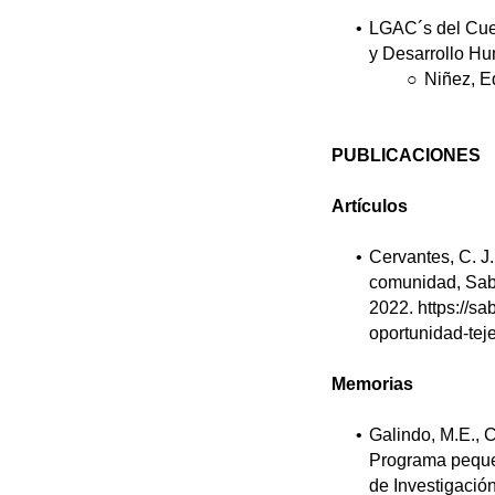
LGAC´s del Cue
y Desarrollo H
Niñez, E
PUBLICACIONES
Artículos
Cervantes, C. J.
comunidad, Sabe
2022. https://s
oportunidad-tej
Memorias
Galindo, M.E., 
Programa peque
de Investigació